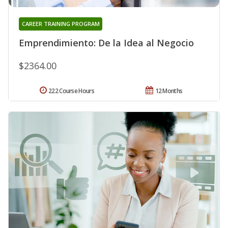
CAREER TRAINING PROGRAM
Emprendimiento: De la Idea al Negocio
$2364.00
222 Course Hours
12 Months