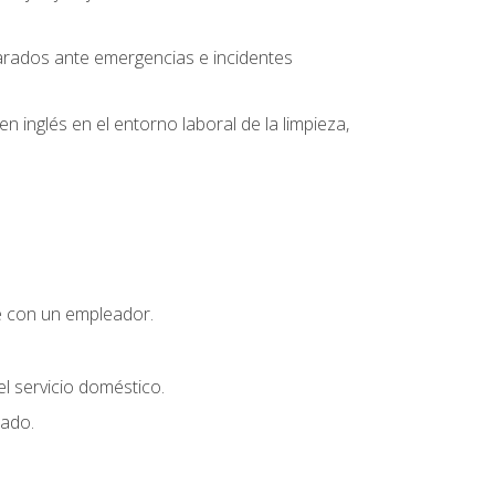
parados ante emergencias e incidentes
inglés en el entorno laboral de la limpieza,
e con un empleador.
l servicio doméstico.
uado.