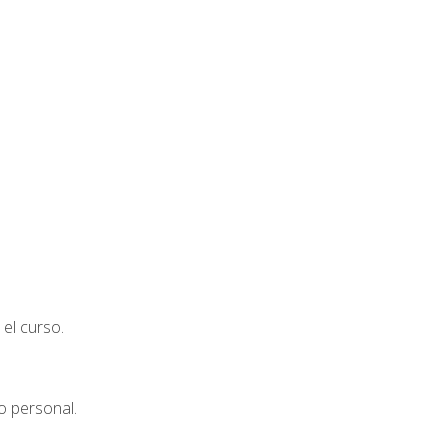
el curso.
o personal.