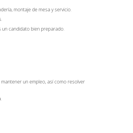
dería, montaje de mesa y servicio.
.
s un candidato bien preparado.
o y mantener un empleo, así como resolver
.