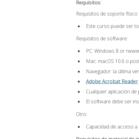
Requisitos:
Requisitos de soporte físico:
Este curso puede ser t
Requisitos de software:
PC: Windows 8 or newer
Mac: macOS 10.6 o post
Navegador: la última ver
Adobe Acrobat Reader
.
Cualquier aplicación de
El software debe ser in
Otro:
Capacidad de acceso a c