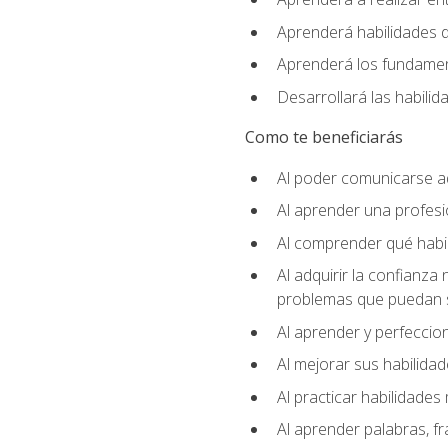
Aprenderá habilidades de
Aprenderá los fundament
Desarrollará las habili
Como te beneficiarás
Al poder comunicarse a
Al aprender una profes
Al comprender qué habil
Al adquirir la confianza
problemas que puedan s
Al aprender y perfeccion
Al mejorar sus habilidad
Al practicar habilidades 
Al aprender palabras, fr