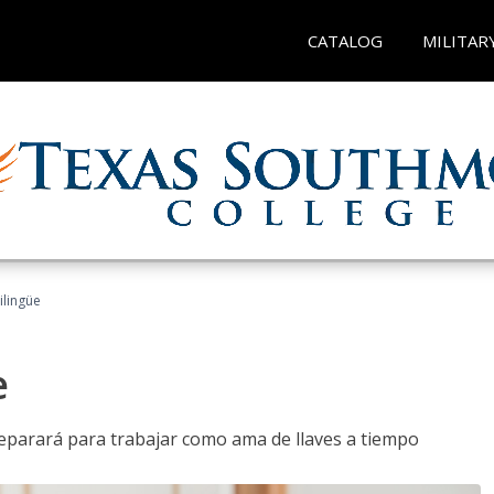
CATALOG
MILITAR
ilingüe
e
reparará para trabajar como ama de llaves a tiempo