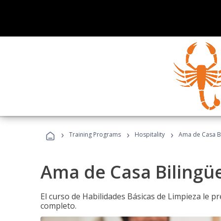
›
›
›
Training Programs
Hospitality
Ama de Casa B
Ama de Casa Bilingü
El curso de Habilidades Básicas de Limpieza le p
completo.