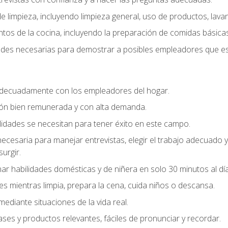
 limpieza, incluyendo limpieza general, uso de productos, lavan
os de la cocina, incluyendo la preparación de comidas básicas
dades necesarias para demostrar a posibles empleadores que e
decuadamente con los empleadores del hogar.
ión bien remunerada y con alta demanda.
idades se necesitan para tener éxito en este campo.
 necesaria para manejar entrevistas, elegir el trabajo adecuad
urgir.
ar habilidades domésticas y de niñera en solo 30 minutos al día
es mientras limpia, prepara la cena, cuida niños o descansa.
mediante situaciones de la vida real.
ases y productos relevantes, fáciles de pronunciar y recordar.