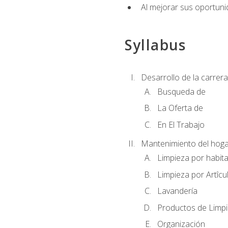
Al mejorar sus oportuni
Syllabus
Desarrollo de la carrera
Busqueda de
La Oferta de
En El Trabajo
Mantenimiento del hoga
Limpieza por habit
Limpieza por Artîcu
Lavandería
Productos de Limp
Organización