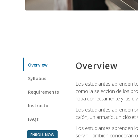
Overview
Overview
Syllabus
Los estudiantes aprenden tod
como la selección de los pr
Requirements
ropa correctamente y las div
Instructor
Los estudiantes aprenden so
cajón, un armario, un clóset 
FAQs
Los estudiantes aprenden los
ENROLL NOW
servir. También conocerán oll