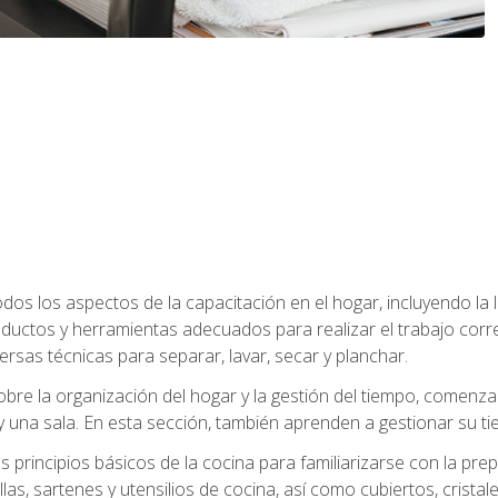
os los aspectos de la capacitación en el hogar, incluyendo la li
oductos y herramientas adecuados para realizar el trabajo co
ersas técnicas para separar, lavar, secar y planchar.
bre la organización del hogar y la gestión del tiempo, comen
y una sala. En esta sección, también aprenden a gestionar su tie
 principios básicos de la cocina para familiarizarse con la pr
as, sartenes y utensilios de cocina, así como cubiertos, cristale