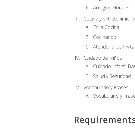
Arreglos Florales l
Cocina y entretenimient
En la Cocina
Cocinando
Atender a los Invit
Cuidado de Niños
Cuidado Infantíl Bá
Salud y Seguridad
Vocabulario y Frases
Vocabulario y Frase
Requirement