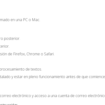
omado en una PC o Mac.
o posterior.
erior.
sión de Firefox, Chrome o Safari.
 procesamiento de textos.
stalado y estar en pleno funcionamiento antes de que comience 
orreo electrónico y acceso a una cuenta de correo electrónic